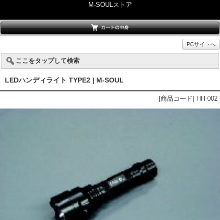
M-SOULストア
PCサイトへ
ここをタップして検索
LEDハンディライト TYPE2 | M-SOUL
[商品コード] HH-002