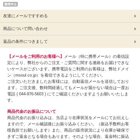
友達にメールですすめる
商品について問い合わせ
返品の条件につきまして
【メールをご利用のお客様へ】
メール（特に携帯メール）の着信設
定により、弊社からのご注文・ご質問に関する連絡をお届けできな
いケースがございます。携帯電話をご利用のお客様は、弊社ドメイ
ン（msoul.co.jp）を着信できるようにしてください。
ご注文いただきましたお客様には、自動返信メールを送信しており
ます。ご注文後、数時間経過してもメールが届かない場合は一度お
電話 ( 044-976-5603 ) にてご確認くださいますようお願いいたしま
す。
商品代金のお振込について
商品代金のお振り込みは、
当店より在庫状況をメールにてお伝えし
ますので、メール確認後にお振り込みください。（振込手数料お客
様負担でお願いします）また、商品の販売状況により在庫が確保で
きずご返金となる場合もあります。そのような場合、返金時に振込