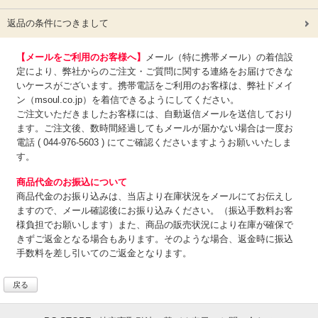
返品の条件につきまして
【メールをご利用のお客様へ】
メール（特に携帯メール）の着信設
定により、弊社からのご注文・ご質問に関する連絡をお届けできな
いケースがございます。携帯電話をご利用のお客様は、弊社ドメイ
ン（msoul.co.jp）を着信できるようにしてください。
ご注文いただきましたお客様には、自動返信メールを送信しており
ます。ご注文後、数時間経過してもメールが届かない場合は一度お
電話 ( 044-976-5603 ) にてご確認くださいますようお願いいたしま
す。
商品代金のお振込について
商品代金のお振り込みは、
当店より在庫状況をメールにてお伝えし
ますので、メール確認後にお振り込みください。（振込手数料お客
様負担でお願いします）また、商品の販売状況により在庫が確保で
きずご返金となる場合もあります。そのような場合、返金時に振込
手数料を差し引いてのご返金となります。
戻る