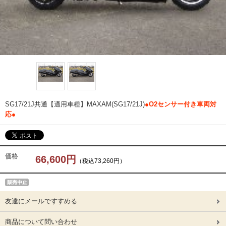
SG17/21J共通【適用車種】MAXAM(SG17/21J)
●O2センサー付き車両対
応●
価格
66,600円
（税込73,260円）
友達にメールですすめる
商品について問い合わせ