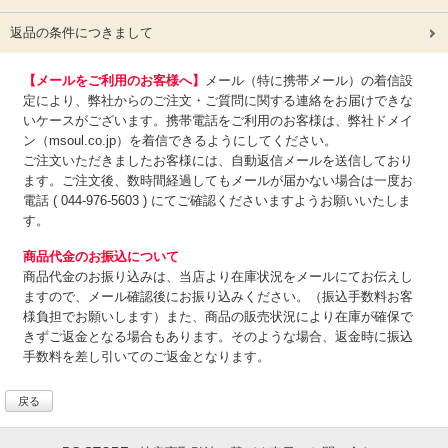
返品の条件につきまして
【メールをご利用のお客様へ】
メール（特に携帯メール）の着信設
定により、弊社からのご注文・ご質問に関する連絡をお届けできな
いケースがございます。携帯電話をご利用のお客様は、弊社ドメイ
ン（msoul.co.jp）を着信できるようにしてください。
ご注文いただきましたお客様には、自動返信メールを送信しており
ます。ご注文後、数時間経過してもメールが届かない場合は一度お
電話 ( 044-976-5603 ) にてご確認くださいますようお願いいたしま
す。
商品代金のお振込について
商品代金のお振り込みは、
当店より在庫状況をメールにてお伝えし
ますので、メール確認後にお振り込みください。（振込手数料お客
様負担でお願いします）また、商品の販売状況により在庫が確保で
きずご返金となる場合もあります。そのような場合、返金時に振込
手数料を差し引いてのご返金となります。
戻る