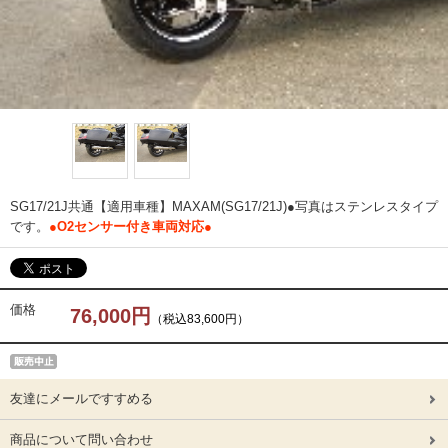
SG17/21J共通【適用車種】MAXAM(SG17/21J)●写真はステンレスタイプ
です。
●O2センサー付き車両対応●
価格
76,000円
（税込83,600円）
友達にメールですすめる
商品について問い合わせ