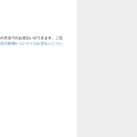
かの方法でのお支払いができます。ご注
、
佐川急便e-コレクトのお支払いについ