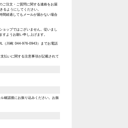
のご注文・ご質問に関する連絡をお届
信できるようにしてください。
時間経過してもメールが届かない場合
ショップではございません。従いまし
ますようお願い申し上げます。
崎: 044-976-0943）までお電話
お支払いに関する注意事項が記載されて
ール確認後にお振り込みください。お振