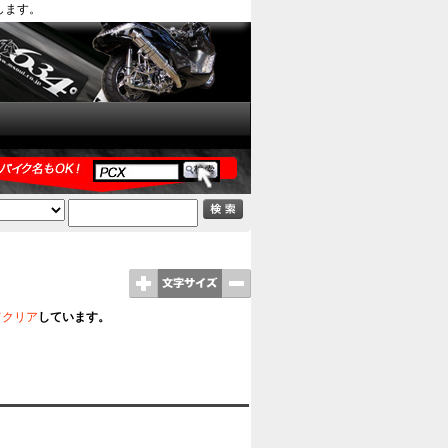
します。
てクリア
しています。