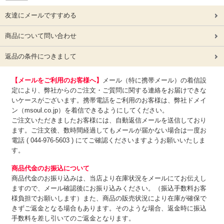
友達にメールですすめる
商品について問い合わせ
返品の条件につきまして
【メールをご利用のお客様へ】
メール（特に携帯メール）の着信設
定により、弊社からのご注文・ご質問に関する連絡をお届けできな
いケースがございます。携帯電話をご利用のお客様は、弊社ドメイ
ン（msoul.co.jp）を着信できるようにしてください。
ご注文いただきましたお客様には、自動返信メールを送信しており
ます。ご注文後、数時間経過してもメールが届かない場合は一度お
電話 ( 044-976-5603 ) にてご確認くださいますようお願いいたしま
す。
商品代金のお振込について
商品代金のお振り込みは、
当店より在庫状況をメールにてお伝えし
ますので、メール確認後にお振り込みください。（振込手数料お客
様負担でお願いします）また、商品の販売状況により在庫が確保で
きずご返金となる場合もあります。そのような場合、返金時に振込
手数料を差し引いてのご返金となります。