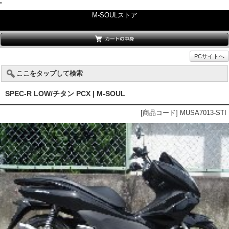
"
M-SOULストア
PCサイトへ
ここをタップして検索
SPEC-R LOW/チタン PCX | M-SOUL
[商品コード] MUSA7013-STI