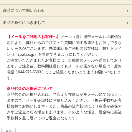
商品について問い合わせ
返品の条件につきまして
【メールをご利用のお客様へ】
メール（特に携帯メール）の着信設
定により、弊社からのご注文・ご質問に関する連絡をお届けできな
いケースがございます。携帯電話をご利用のお客様は、弊社ドメイ
ン（msoul.co.jp）を着信できるようにしてください。
ご注文いただきましたお客様には、自動返信メールを送信しており
ます。ご注文後、数時間経過してもメールが届かない場合は一度お
電話 ( 044-976-5603 ) にてご確認くださいますようお願いいたしま
す。
商品代金のお振込について
商品代金のお振り込みは、
当店より在庫状況をメールにてお伝えし
ますので、メール確認後にお振り込みください。（振込手数料お客
様負担でお願いします）また、商品の販売状況により在庫が確保で
きずご返金となる場合もあります。そのような場合、返金時に振込
手数料を差し引いてのご返金となります。
戻る