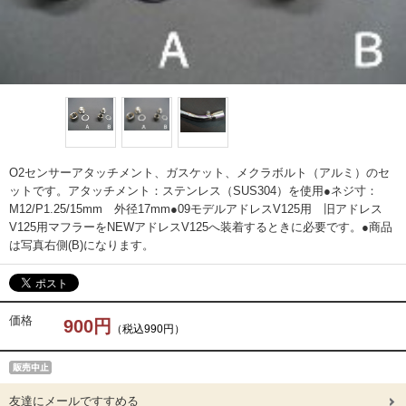
O2センサーアタッチメント、ガスケット、メクラボルト（アルミ）のセ
ットです。アタッチメント：ステンレス（SUS304）を使用●ネジ寸：
M12/P1.25/15mm 外径17mm●09モデルアドレスV125用 旧アドレス
V125用マフラーをNEWアドレスV125へ装着するときに必要です。●商品
は写真右側(B)になります。
価格
900円
（税込990円）
友達にメールですすめる