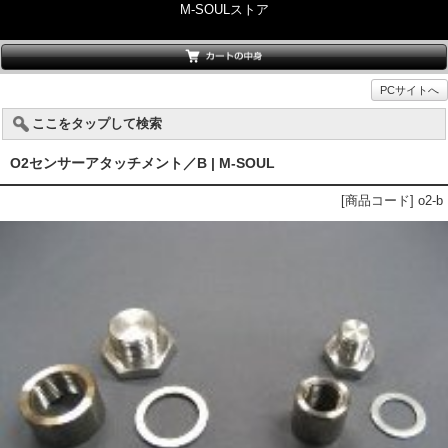
M-SOULストア
PCサイトへ
ここをタップして検索
O2センサーアタッチメント／B | M-SOUL
[商品コード] o2-b