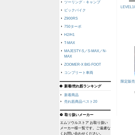
ツーリング・キャンプ
LEVEL
ビックバイク
Z900RS
750ターボ
H2/H1
T-MAX
MAJESTY-S／S-MAX／N-
MAX
ZOOMER-X BIG FOOT
コンプリート車両
限定販売
新着/売れ筋ランキング
新着商品
売れ筋商品ベスト20
取り扱いメーカー
エムソウルストア お取り扱い
メーカー様一覧です。ご遠慮な
くお問い合わせください。