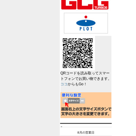
QRコードを読み取ってスマー
トフォンでお買い物できます。
ココ
からもGo！
8月の営業日