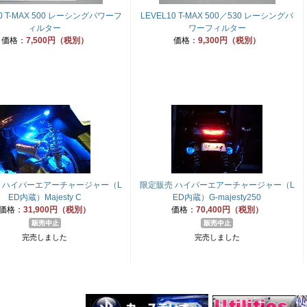
10 T-MAX 500 レーシングパワーフ
LEVEL10 T-MAX 500／530 レーシングパ
ィルター
ワーフィルター
価格：
7,500円（税別）
価格：
9,300円（税別）
 ハイパーエアーチャージャー（L
限定販売 ハイパーエアーチャージャー（L
ED内蔵）Majesty C
ED内蔵）G-majesty250
価格：
31,900円（税別）
価格：
70,400円（税別）
完売しました
完売しました