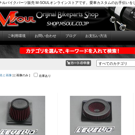
ナルバイクパーツ販売 M-SOULオンラインストアです。愛車カスタムのお手伝いを
ご利用環境
お問い合わせ
ブログ
お支払い方法
名と画像
] [ 画像のみ ]
在庫あり