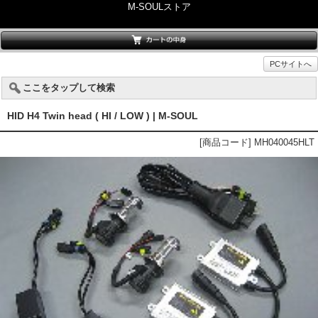
M-SOULストア
PCサイトへ
ここをタップして検索
HID H4 Twin head ( HI / LOW ) | M-SOUL
[商品コード] MH040045HLT