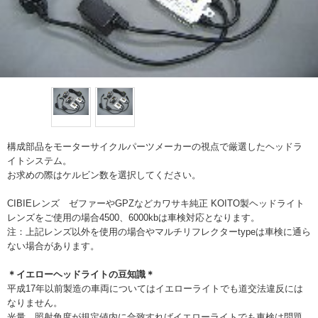
構成部品をモーターサイクルパーツメーカーの視点で厳選したヘッドラ
イトシステム。
お求めの際はケルビン数を選択してください。
CIBIEレンズ ゼファーやGPZなどカワサキ純正 KOITO製ヘッドライト
レンズをご使用の場合4500、6000kbは車検対応となります。
注：上記レンズ以外を使用の場合やマルチリフレクターtypeは車検に通ら
ない場合があります。
＊イエローヘッドライトの豆知識＊
平成17年以前製造の車両についてはイエローライトでも道交法違反には
なりません。
光量、照射角度が規定値内に合致すればイエローライトでも車検は問題