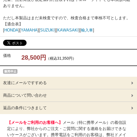
ありません。
ただし本製品はまだ未検査ですので、検査合格まで車検不可とします。
【適合表】
[
HONDA
][
YAMAHA
][
SUZUKI
][
KAWASAKI
][
輸入車
]
価格
28,500円
（税込31,350円）
友達にメールですすめる
商品について問い合わせ
返品の条件につきまして
【メールをご利用のお客様へ】
メール（特に携帯メール）の着信設
定により、弊社からのご注文・ご質問に関する連絡をお届けできな
いケースがございます。携帯電話をご利用のお客様は、弊社ドメイ