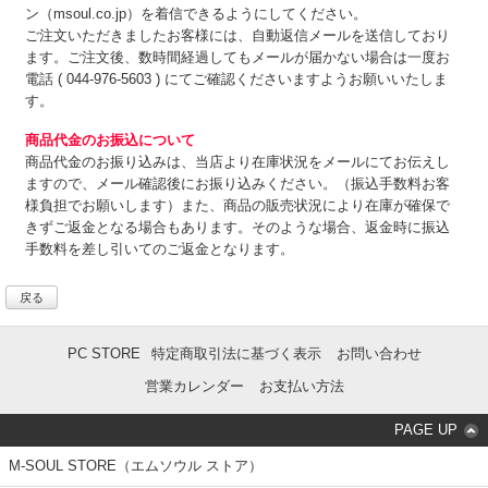
ン（msoul.co.jp）を着信できるようにしてください。
ご注文いただきましたお客様には、自動返信メールを送信しており
ます。ご注文後、数時間経過してもメールが届かない場合は一度お
電話 ( 044-976-5603 ) にてご確認くださいますようお願いいたしま
す。
商品代金のお振込について
商品代金のお振り込みは、
当店より在庫状況をメールにてお伝えし
ますので、メール確認後にお振り込みください。（振込手数料お客
様負担でお願いします）また、商品の販売状況により在庫が確保で
きずご返金となる場合もあります。そのような場合、返金時に振込
手数料を差し引いてのご返金となります。
戻る
PC STORE
特定商取引法に基づく表示
お問い合わせ
営業カレンダー
お支払い方法
PAGE UP
M-SOUL STORE（エムソウル ストア）