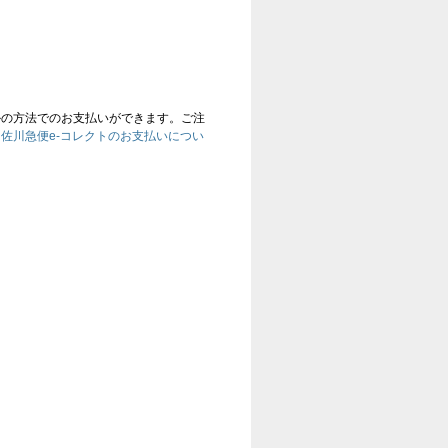
かの方法でのお支払いができます。ご注
、
佐川急便e-コレクトのお支払いについ