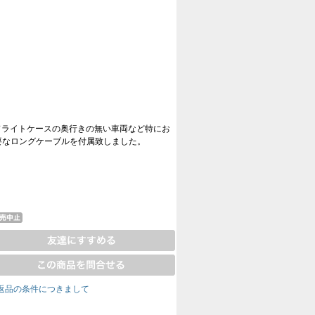
ドライトケースの奥行きの無い車両など特にお
必要なロングケーブルを付属致しました。
返品の条件につきまして