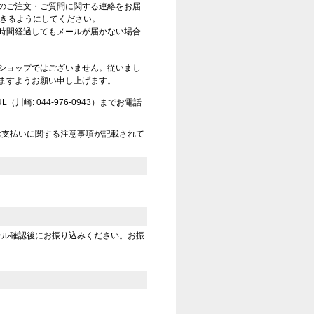
のご注文・ご質問に関する連絡をお届
信できるようにしてください。
時間経過してもメールが届かない場合
ショップではございません。従いまし
ますようお願い申し上げます。
崎: 044-976-0943）までお電話
お支払いに関する注意事項が記載されて
ール確認後にお振り込みください。お振