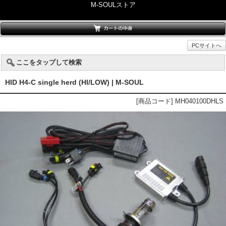
M-SOULストア
PCサイトへ
ここをタップして検索
HID H4-C single herd (HI/LOW) | M-SOUL
[商品コード] MH040100DHLS