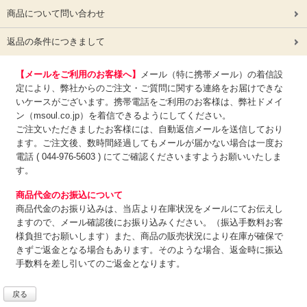
商品について問い合わせ
返品の条件につきまして
【メールをご利用のお客様へ】
メール（特に携帯メール）の着信設
定により、弊社からのご注文・ご質問に関する連絡をお届けできな
いケースがございます。携帯電話をご利用のお客様は、弊社ドメイ
ン（msoul.co.jp）を着信できるようにしてください。
ご注文いただきましたお客様には、自動返信メールを送信しており
ます。ご注文後、数時間経過してもメールが届かない場合は一度お
電話 ( 044-976-5603 ) にてご確認くださいますようお願いいたしま
す。
商品代金のお振込について
商品代金のお振り込みは、
当店より在庫状況をメールにてお伝えし
ますので、メール確認後にお振り込みください。（振込手数料お客
様負担でお願いします）また、商品の販売状況により在庫が確保で
きずご返金となる場合もあります。そのような場合、返金時に振込
手数料を差し引いてのご返金となります。
戻る