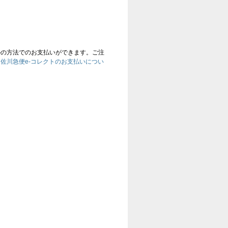
かの方法でのお支払いができます。ご注
、
佐川急便e-コレクトのお支払いについ