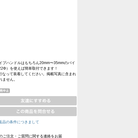
イプハンドルはもちろん20mm〜35mmのパイ
22Φ）を使えば簡単取付できます！
行なって装着してください。掲載写真に含まれ
れません。
返品の条件につきまして
のご注文・ご質問に関する連絡をお届