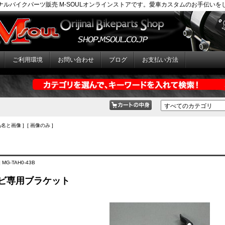
ナルバイクパーツ販売 M-SOULオンラインストアです。愛車カスタムのお手伝いを
ご利用環境
お問い合わせ
ブログ
お支払い方法
品名と画像 ] [ 画像のみ ]
 MG-TAH0-43B
ナビ専用ブラケット