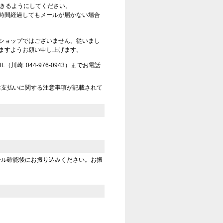
信できるようにしてください。
時間経過してもメールが届かない場合
ショップではございません。従いまし
ますようお願い申し上げます。
崎: 044-976-0943）までお電話
お支払いに関する注意事項が記載されて
ール確認後にお振り込みください。お振