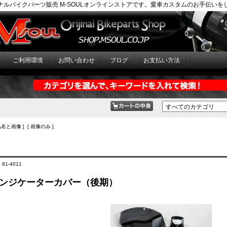
ナルバイクパーツ販売 M-SOULオンラインストアです。愛車カスタムのお手伝いを
ご利用環境
お問い合わせ
ブログ
お支払い方法
品名と画像 ] [ 画像のみ ]
 81-4011
2 インジケーターカバー（後期）