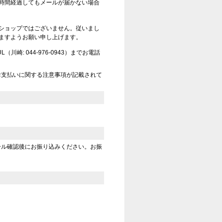
時間経過してもメールが届かない場合
ショップではございません。従いまし
ますようお願い申し上げます。
崎: 044-976-0943）までお電話
お支払いに関する注意事項が記載されて
ール確認後にお振り込みください。お振