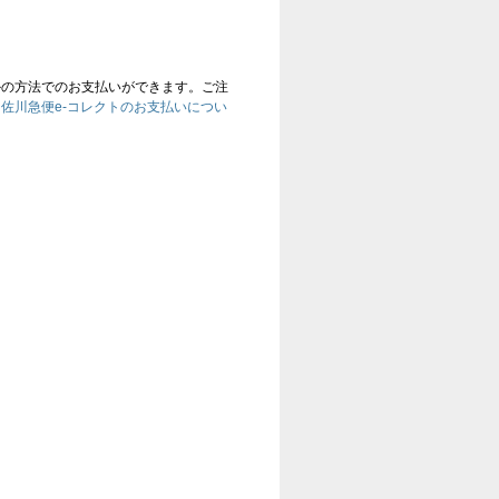
かの方法でのお支払いができます。ご注
、
佐川急便e-コレクトのお支払いについ