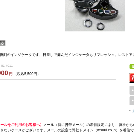
復刻のインジケータです。日差しで痛んだインジケータもリフレッシュ。レストア
 81-4011
000
円
（税込5,500円）
メールをご利用のお客様へ】
メール（特に携帯メール）の着信設定により、弊社から
きないケースがございます。メールの設定で弊社ドメイン（msoul.co.jp）を着