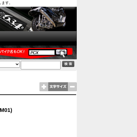
します。
M01)