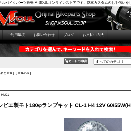
ナルバイクパーツ販売 M-SOULオンラインストアです。愛車カスタムのお手伝いを
ご利用環境
お問い合わせ
ブログ
お支払い方法
品名と画像 ] [ 画像のみ ]
 HM01
 シビエ製モト180φランプキット CL-1 H4 12V 60/55W(H