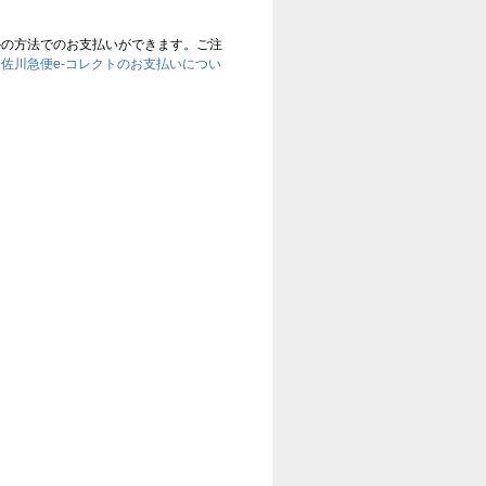
かの方法でのお支払いができます。ご注
、
佐川急便e-コレクトのお支払いについ