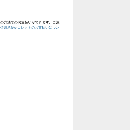
かの方法でのお支払いができます。ご注
、
佐川急便e-コレクトのお支払いについ