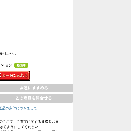
分4個入り。
台分
返品の条件につきまして
のご注文・ご質問に関する連絡をお届
信できるようにしてください。