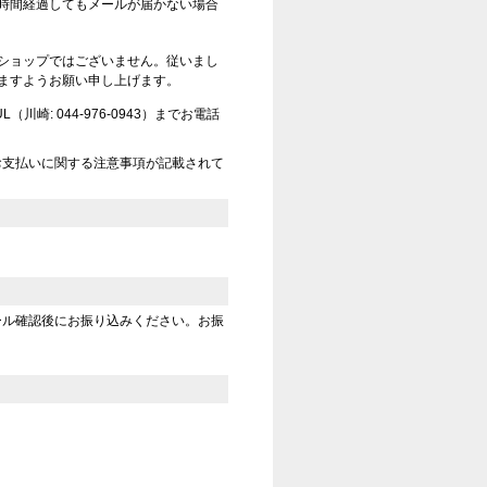
時間経過してもメールが届かない場合
ショップではございません。従いまし
ますようお願い申し上げます。
崎: 044-976-0943）までお電話
お支払いに関する注意事項が記載されて
ール確認後にお振り込みください。お振