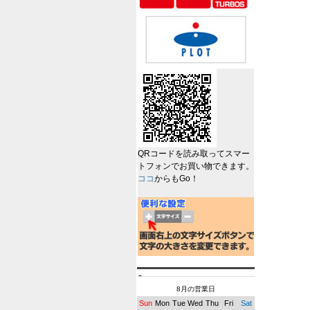
QRコードを読み取ってスマー
トフォンでお買い物できます。
ココ
からもGo！
8月の営業日
Sun
Mon
Tue
Wed
Thu
Fri
Sat