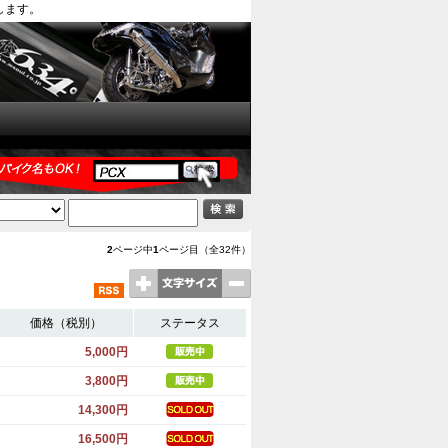
します。
2
ページ中
1
ページ目（全32件）
価格（税別）
ステータス
5,000円
3,800円
14,300円
16,500円