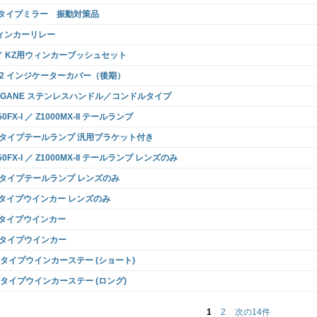
2タイプミラー 振動対策品
ィンカーリレー
 ／ KZ用ウィンカーブッシュセット
1/2 インジケーターカバー（後期）
AGANE ステンレスハンドル／コンドルタイプ
50FX-I ／ Z1000MX-II テールランプ
II タイプテールランプ 汎用ブラケット付き
50FX-I ／ Z1000MX-II テールランプ レンズのみ
II タイプテールランプ レンズのみ
Xタイプウインカー レンズのみ
Xタイプウインカー
II タイプウインカー
X タイプウインカーステー (ショート)
X タイプウインカーステー (ロング)
1
2
次の14件