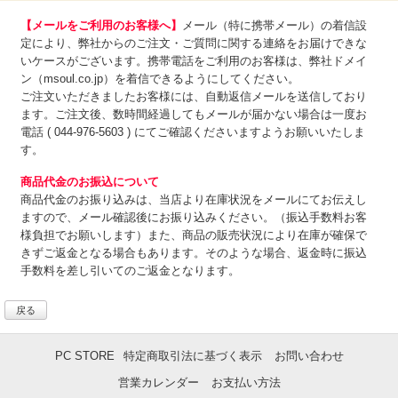
【メールをご利用のお客様へ】
メール（特に携帯メール）の着信設
定により、弊社からのご注文・ご質問に関する連絡をお届けできな
いケースがございます。携帯電話をご利用のお客様は、弊社ドメイ
ン（msoul.co.jp）を着信できるようにしてください。
ご注文いただきましたお客様には、自動返信メールを送信しており
ます。ご注文後、数時間経過してもメールが届かない場合は一度お
電話 ( 044-976-5603 ) にてご確認くださいますようお願いいたしま
す。
商品代金のお振込について
商品代金のお振り込みは、
当店より在庫状況をメールにてお伝えし
ますので、メール確認後にお振り込みください。（振込手数料お客
様負担でお願いします）また、商品の販売状況により在庫が確保で
きずご返金となる場合もあります。そのような場合、返金時に振込
手数料を差し引いてのご返金となります。
戻る
PC STORE
特定商取引法に基づく表示
お問い合わせ
営業カレンダー
お支払い方法