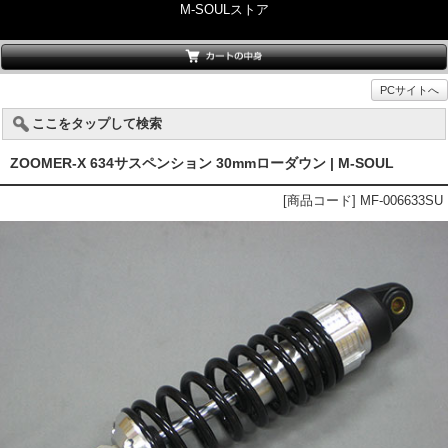
M-SOULストア
PCサイトへ
ここをタップして検索
ZOOMER-X 634サスペンション 30mmローダウン | M-SOUL
[商品コード] MF-006633SU