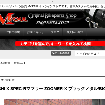
"
ナルバイクパーツ販売 M-SOULオンラインストアです。愛車カスタムのお手伝いを
ご利用環境
お問い合わせ
ブログ
お支払い方法
品名と画像 ] [ 画像のみ ]
 MF-0066HW
SHI Χ SPEC-Rマフラー ZOOMER-X ブラックメタル/B