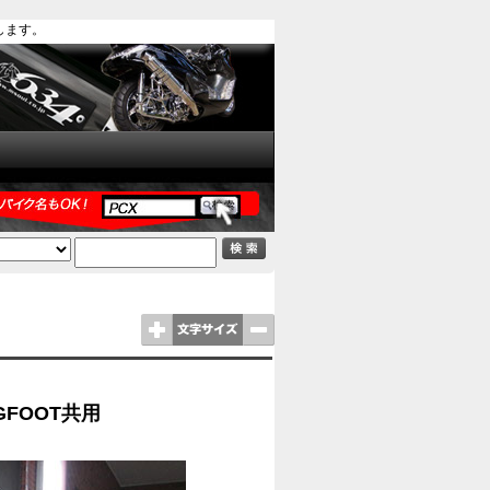
します。
IGFOOT共用