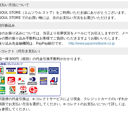
支払い方法について
-SOUL STORE（エムソウル ストア）をご利用いただき誠にありがとうございます。
-SOUL STORE でのお買い物には、次のお支払い方法をお選びいただけます。
 銀行振込み
金のお振り込みについては、当店より在庫状況をメールにてお伝えしますので、メ
みの際の振り込み手数料はお客様でご負担いただきますようお願いいたします。
振り込み先金融機関は、PayPay銀行です。
http://www.japannetbank.co.jp
 e-コレクト（代引き支払い）
国一律 800円（税別）の代金引換手数料がかかります。
川急便の代金引換は、e-コレクトサービスにより現金、クレジットカードのいずれ
画面でお支払い方法を選択してください。e-コレクトのお支払いについて詳しくは
を参照してください。