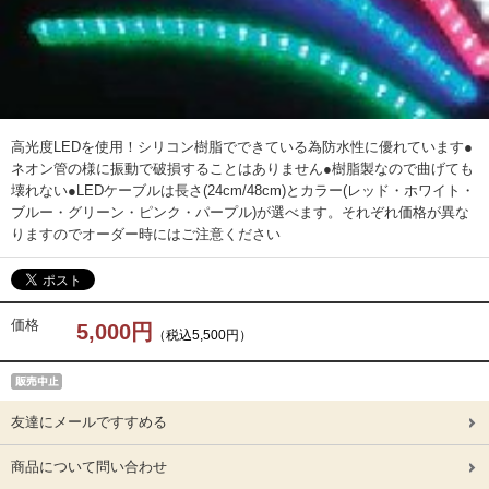
高光度LEDを使用！シリコン樹脂でできている為防水性に優れています●
ネオン管の様に振動で破損することはありません●樹脂製なので曲げても
壊れない●LEDケーブルは長さ(24cm/48cm)とカラー(レッド・ホワイト・
ブルー・グリーン・ピンク・パープル)が選べます。それぞれ価格が異な
りますのでオーダー時にはご注意ください
価格
5,000円
（税込5,500円）
友達にメールですすめる
商品について問い合わせ