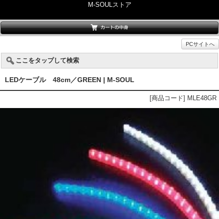
M-SOULストア
PCサイトへ
ここをタップして検索
LEDケーブル 48cm／GREEN | M-SOUL
[商品コード] MLE48GR