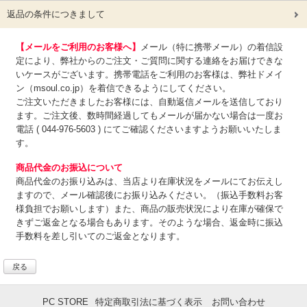
返品の条件につきまして
【メールをご利用のお客様へ】
メール（特に携帯メール）の着信設
定により、弊社からのご注文・ご質問に関する連絡をお届けできな
いケースがございます。携帯電話をご利用のお客様は、弊社ドメイ
ン（msoul.co.jp）を着信できるようにしてください。
ご注文いただきましたお客様には、自動返信メールを送信しており
ます。ご注文後、数時間経過してもメールが届かない場合は一度お
電話 ( 044-976-5603 ) にてご確認くださいますようお願いいたしま
す。
商品代金のお振込について
商品代金のお振り込みは、
当店より在庫状況をメールにてお伝えし
ますので、メール確認後にお振り込みください。（振込手数料お客
様負担でお願いします）また、商品の販売状況により在庫が確保で
きずご返金となる場合もあります。そのような場合、返金時に振込
手数料を差し引いてのご返金となります。
戻る
PC STORE
特定商取引法に基づく表示
お問い合わせ