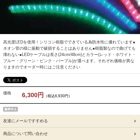
高光度LEDを使用！シリコン樹脂でできている為防水性に優れています●
ネオン管の様に振動で破損することはありません●樹脂製なので曲げても
壊れない●LEDケーブルは長さ(24cm/48cm)とカラー(レッド・ホワイト・
ブルー・グリーン・ピンク・パープル)が選べます。それぞれ価格が異な
りますのでオーダー時にはご注意ください
価格
6,300円
（税込6,930円）
友達にメールですすめる
商品について問い合わせ