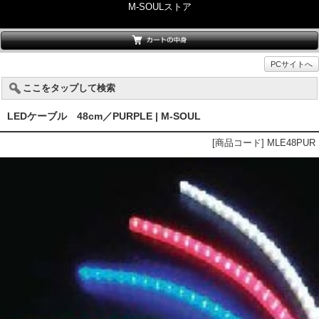
M-SOULストア
PCサイトへ
ここをタップして検索
LEDケーブル 48cm／PURPLE | M-SOUL
[商品コード] MLE48PUR