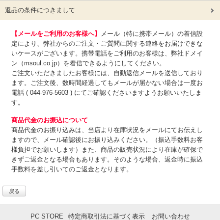
返品の条件につきまして
【メールをご利用のお客様へ】
メール（特に携帯メール）の着信設
定により、弊社からのご注文・ご質問に関する連絡をお届けできな
いケースがございます。携帯電話をご利用のお客様は、弊社ドメイ
ン（msoul.co.jp）を着信できるようにしてください。
ご注文いただきましたお客様には、自動返信メールを送信しており
ます。ご注文後、数時間経過してもメールが届かない場合は一度お
電話 ( 044-976-5603 ) にてご確認くださいますようお願いいたしま
す。
商品代金のお振込について
商品代金のお振り込みは、
当店より在庫状況をメールにてお伝えし
ますので、メール確認後にお振り込みください。（振込手数料お客
様負担でお願いします）また、商品の販売状況により在庫が確保で
きずご返金となる場合もあります。そのような場合、返金時に振込
手数料を差し引いてのご返金となります。
戻る
PC STORE
特定商取引法に基づく表示
お問い合わせ