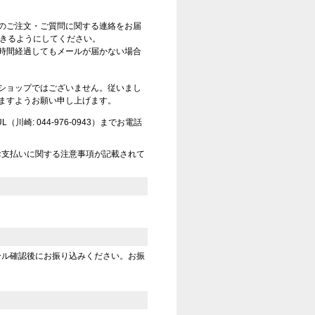
のご注文・ご質問に関する連絡をお届
信できるようにしてください。
時間経過してもメールが届かない場合
ショップではございません。従いまし
ますようお願い申し上げます。
崎: 044-976-0943）までお電話
お支払いに関する注意事項が記載されて
ール確認後にお振り込みください。お振