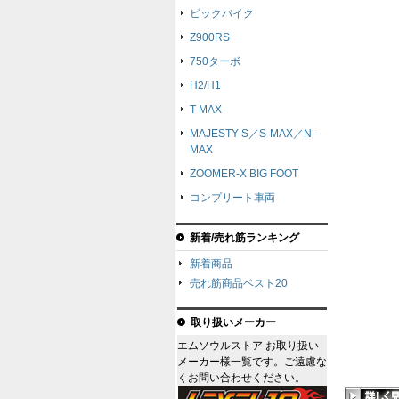
ビックバイク
Z900RS
750ターボ
H2/H1
T-MAX
MAJESTY-S／S-MAX／N-
MAX
ZOOMER-X BIG FOOT
コンプリート車両
新着/売れ筋ランキング
新着商品
売れ筋商品ベスト20
取り扱いメーカー
エムソウルストア お取り扱い
メーカー様一覧です。ご遠慮な
くお問い合わせください。