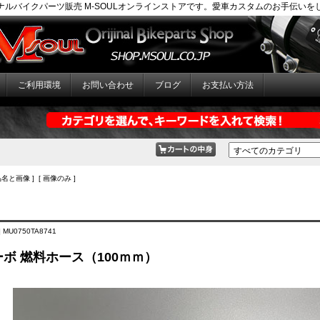
ナルバイクパーツ販売 M-SOULオンラインストアです。愛車カスタムのお手伝いを
ご利用環境
お問い合わせ
ブログ
お支払い方法
品名と画像 ] [ 画像のみ ]
 MU0750TA8741
ーボ 燃料ホース（100ｍｍ）