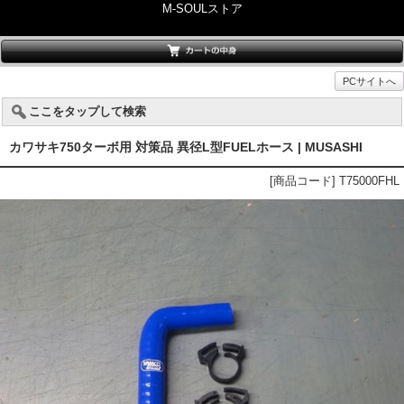
M-SOULストア
PCサイトへ
ここをタップして検索
カワサキ750ターボ用 対策品 異径L型FUELホース | MUSASHI
[商品コード] T75000FHL