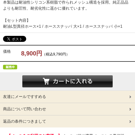
本製品は耐油性シリコン系樹脂で作られメッシュ構造を採用。純正品品
よりも耐圧性、耐劣化性に遥かに優れています。
【セット内容】
耐油L型異径ホース×1 / ホーススナッパ 大×1 / ホーススナッパ 小×1
価格
8,900円
（税込9,790円）
友達にメールですすめる
商品について問い合わせ
返品の条件につきまして