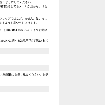
信できるようにしてください。
時間経過してもメールが届かない場合
ショップではございません。従いまし
ますようお願い申し上げます。
崎: 044-976-0943）までお電話
お支払いに関する注意事項が記載されて
ール確認後にお振り込みください。お振