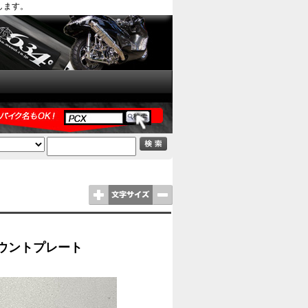
します。
ンマウントプレート