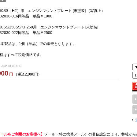
50SS（H2）用 エンジンマウントプレート [未塗装] （写真上）
2030-016同等品 単品￥1900
50SS/250SS/KH250用 エンジンマウントプレート [未塗装]
2030-022同等品 単品￥2500
】本製品は、1個（単品）での販売となります。
格はすべて税別価格です。
 JCP-AL001H2
900
円
（税込2,090円）
メールをご利用のお客様へ】
メール（特に携帯メール）の着信設定により、弊社から