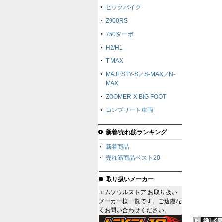
ビックバイク
Z900RS
750ターボ
H2/H1
T-MAX
MAJESTY-S／S-MAX／N-
MAX
ZOOMER-X BIG FOOT
コンプリート車両
新着/売れ筋ランキング
新着商品
売れ筋商品ベスト20
取り扱いメーカー
エムソウルストア お取り扱い
メーカー様一覧です。ご遠慮な
くお問い合わせください。