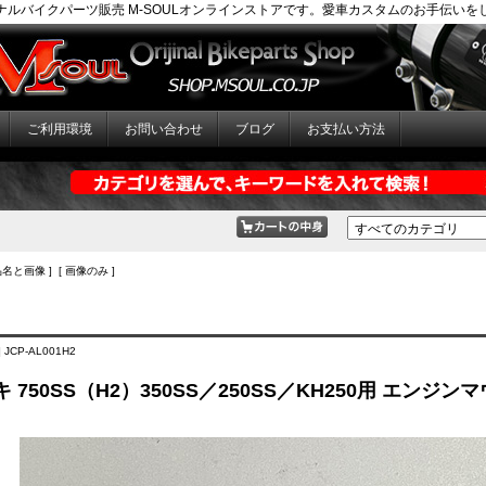
ナルバイクパーツ販売 M-SOULオンラインストアです。愛車カスタムのお手伝いを
ご利用環境
お問い合わせ
ブログ
お支払い方法
品名と画像 ] [ 画像のみ ]
 JCP-AL001H2
 750SS（H2）350SS／250SS／KH250用 エンジ