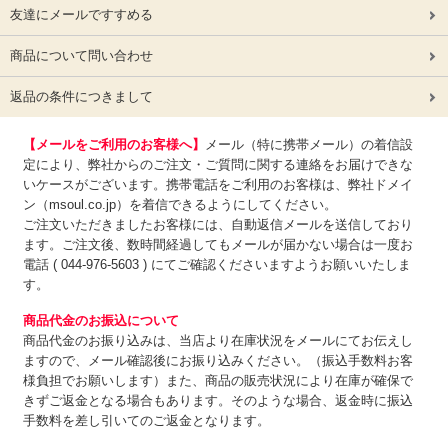
友達にメールですすめる
商品について問い合わせ
返品の条件につきまして
【メールをご利用のお客様へ】
メール（特に携帯メール）の着信設
定により、弊社からのご注文・ご質問に関する連絡をお届けできな
いケースがございます。携帯電話をご利用のお客様は、弊社ドメイ
ン（msoul.co.jp）を着信できるようにしてください。
ご注文いただきましたお客様には、自動返信メールを送信しており
ます。ご注文後、数時間経過してもメールが届かない場合は一度お
電話 ( 044-976-5603 ) にてご確認くださいますようお願いいたしま
す。
商品代金のお振込について
商品代金のお振り込みは、
当店より在庫状況をメールにてお伝えし
ますので、メール確認後にお振り込みください。（振込手数料お客
様負担でお願いします）また、商品の販売状況により在庫が確保で
きずご返金となる場合もあります。そのような場合、返金時に振込
手数料を差し引いてのご返金となります。