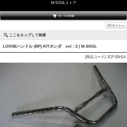
M-SOULストア
PCサイトへ
ここをタップして検索
LOOSEハンドル (BP) KITホンダ vol：2 | M-SOUL
[商品コード] JCP-55H14