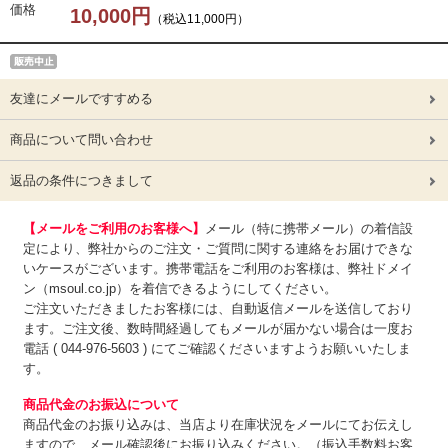
価格
10,000円
（税込11,000円）
友達にメールですすめる
商品について問い合わせ
返品の条件につきまして
【メールをご利用のお客様へ】
メール（特に携帯メール）の着信設
定により、弊社からのご注文・ご質問に関する連絡をお届けできな
いケースがございます。携帯電話をご利用のお客様は、弊社ドメイ
ン（msoul.co.jp）を着信できるようにしてください。
ご注文いただきましたお客様には、自動返信メールを送信しており
ます。ご注文後、数時間経過してもメールが届かない場合は一度お
電話 ( 044-976-5603 ) にてご確認くださいますようお願いいたしま
す。
商品代金のお振込について
商品代金のお振り込みは、
当店より在庫状況をメールにてお伝えし
ますので、メール確認後にお振り込みください。（振込手数料お客