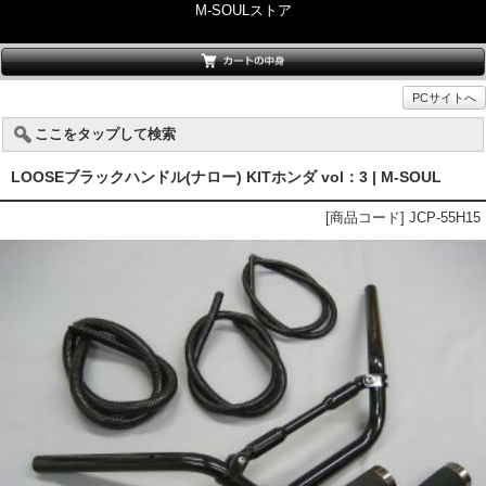
M-SOULストア
PCサイトへ
ここをタップして検索
LOOSEブラックハンドル(ナロー) KITホンダ vol：3 | M-SOUL
[商品コード] JCP-55H15