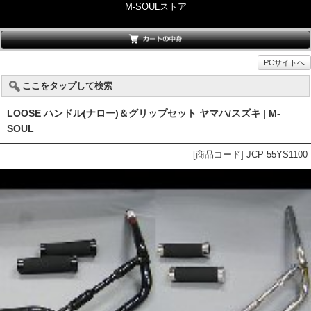
M-SOULストア
PCサイトへ
ここをタップして検索
LOOSE ハンドル(ナロー)＆グリップセット ヤマハ/スズキ | M-
SOUL
[商品コード] JCP-55YS1100