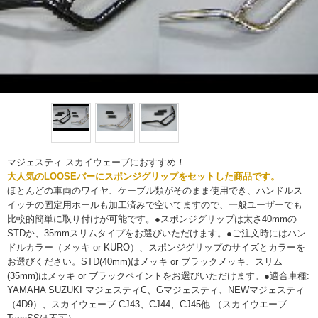
マジェスティ スカイウェーブにおすすめ！
大人気のLOOSEバーにスポンジグリップをセットした商品です。
ほとんどの車両のワイヤ、ケーブル類がそのまま使用でき、ハンドルス
イッチの固定用ホールも加工済みで空いてますので、一般ユーザーでも
比較的簡単に取り付けが可能です。●スポンジグリップは太さ40mmの
STDか、35mmスリムタイプをお選びいただけます。●ご注文時にはハン
ドルカラー（メッキ or KURO）、スポンジグリップのサイズとカラーを
お選びください。STD(40mm)はメッキ or ブラックメッキ、スリム
(35mm)はメッキ or ブラックペイントをお選びいただけます。●適合車種:
YAMAHA SUZUKI マジェスティC、Gマジェスティ、NEWマジェスティ
（4D9）、スカイウェーブ CJ43、CJ44、CJ45他 （スカイウエーブ