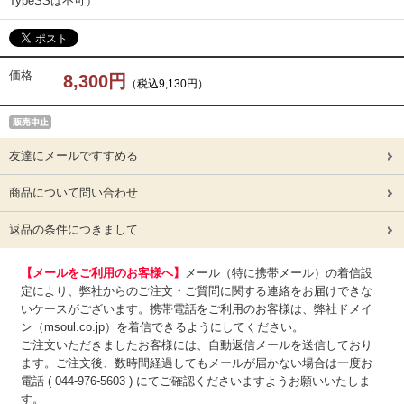
TypeSSは不可）
価格
8,300円
（税込9,130円）
友達にメールですすめる
商品について問い合わせ
返品の条件につきまして
【メールをご利用のお客様へ】
メール（特に携帯メール）の着信設
定により、弊社からのご注文・ご質問に関する連絡をお届けできな
いケースがございます。携帯電話をご利用のお客様は、弊社ドメイ
ン（msoul.co.jp）を着信できるようにしてください。
ご注文いただきましたお客様には、自動返信メールを送信しており
ます。ご注文後、数時間経過してもメールが届かない場合は一度お
電話 ( 044-976-5603 ) にてご確認くださいますようお願いいたしま
す。