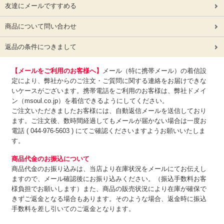
友達にメールですすめる
商品について問い合わせ
返品の条件につきまして
【メールをご利用のお客様へ】
メール（特に携帯メール）の着信設
定により、弊社からのご注文・ご質問に関する連絡をお届けできな
いケースがございます。携帯電話をご利用のお客様は、弊社ドメイ
ン（msoul.co.jp）を着信できるようにしてください。
ご注文いただきましたお客様には、自動返信メールを送信しており
ます。ご注文後、数時間経過してもメールが届かない場合は一度お
電話 ( 044-976-5603 ) にてご確認くださいますようお願いいたしま
す。
商品代金のお振込について
商品代金のお振り込みは、
当店より在庫状況をメールにてお伝えし
ますので、メール確認後にお振り込みください。（振込手数料お客
様負担でお願いします）また、商品の販売状況により在庫が確保で
きずご返金となる場合もあります。そのような場合、返金時に振込
手数料を差し引いてのご返金となります。