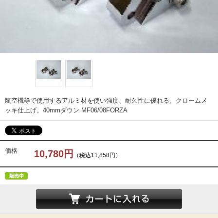
航空機等で使用するアルミ材を使い強度、耐久性に優れる。クロームメ
ッキ仕上げ。40mmダウン MF06/08FORZA
価格
10,780円
（税込11,858円）