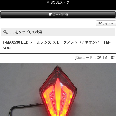
M-SOULストア
PCサイトへ
ここをタップして検索
T-MAX530 LED テールレンズ スモーク／レッド／ネオンバー | M-
SOUL
[商品コード] JCP-TMTL02