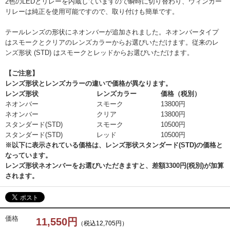
2色のLEDとリレーを内蔵していますので瞬時に切り替わり、ウィンカー
リレーは純正を使用可能ですので、取り付けも簡単です。
テールレンズの形状にネオンバーが追加されました。ネオンバータイプ
はスモークとクリアのレンズカラーからお選びいただけます。従来のレ
ンズ形状 (STD) はスモークとレッドからお選びいただけます。
【ご注意】
レンズ形状とレンズカラーの違いで価格が異なります。
レンズ形状
レンズカラー
価格（税別）
ネオンバー
スモーク
13800円
ネオンバー
クリア
13800円
スタンダード(STD)
スモーク
10500円
スタンダード(STD)
レッド
10500円
※以下に表示されている価格は、レンズ形状スタンダード(STD)の価格と
なっています。
レンズ形状ネオンバーをお選びいただきますと、差額3300円(税別)が加算
されます。
価格
11,550円
（税込12,705円）