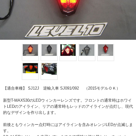
【適合車種】 SJ12J 逆輸入車 SJ091/092 （2015モデルＯＫ）
新型T-MAX530のLEDウィンカーレンズです。フロントの通常時はホワイ
トLEDのアイライン、リアの通常時もレッドのアイラインが点灯し、現代
的なデザインを作り出します。
前後ともウィンカー点灯時にはアイラインを含みオレンジLEDが点滅しま
す。