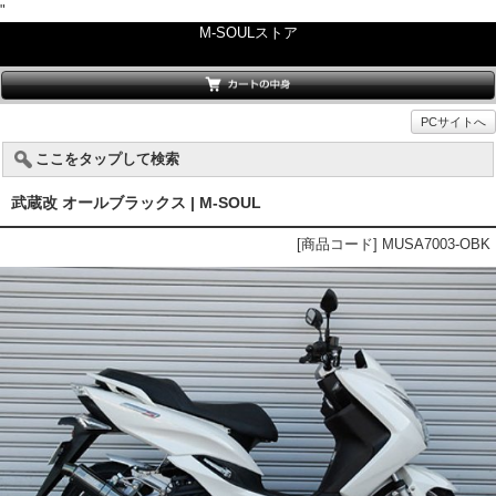
"
M-SOULストア
PCサイトへ
ここをタップして検索
武蔵改 オールブラックス | M-SOUL
[商品コード] MUSA7003-OBK