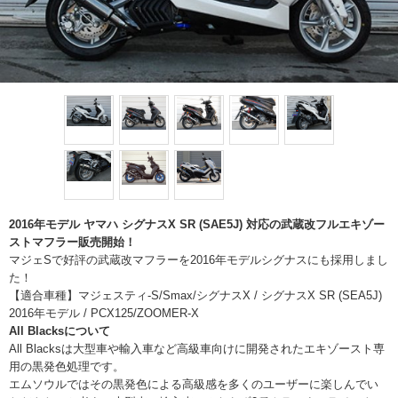
2016年モデル ヤマハ シグナスX SR (SAE5J) 対応の武蔵改フルエキゾー
ストマフラー販売開始！
マジェSで好評の武蔵改マフラーを2016年モデルシグナスにも採用しまし
た！
【適合車種】マジェスティ-S/Smax/シグナスX / シグナスX SR (SEA5J)
2016年モデル / PCX125/ZOOMER-X
All Blacksについて
All Blacksは大型車や輸入車など高級車向けに開発されたエキゾースト専
用の黒発色処理です。
エムソウルではその黒発色による高級感を多くのユーザーに楽しんでい