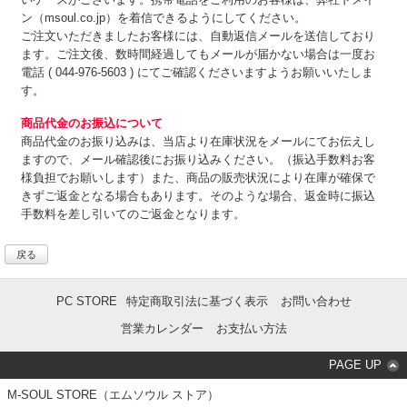
ン（msoul.co.jp）を着信できるようにしてください。
ご注文いただきましたお客様には、自動返信メールを送信しており
ます。ご注文後、数時間経過してもメールが届かない場合は一度お
電話 ( 044-976-5603 ) にてご確認くださいますようお願いいたしま
す。
商品代金のお振込について
商品代金のお振り込みは、
当店より在庫状況をメールにてお伝えし
ますので、メール確認後にお振り込みください。（振込手数料お客
様負担でお願いします）また、商品の販売状況により在庫が確保で
きずご返金となる場合もあります。そのような場合、返金時に振込
手数料を差し引いてのご返金となります。
戻る
PC STORE
特定商取引法に基づく表示
お問い合わせ
営業カレンダー
お支払い方法
PAGE UP
M-SOUL STORE（エムソウル ストア）