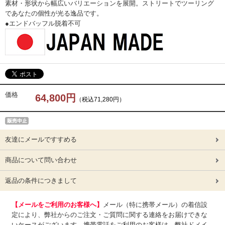
素材・形状から幅広いバリエーションを展開。ストリートでツーリング
であなたの個性が光る逸品です。
●エンドバッフル脱着不可
価格
64,800円
（税込71,280円）
友達にメールですすめる
商品について問い合わせ
返品の条件につきまして
【メールをご利用のお客様へ】
メール（特に携帯メール）の着信設
定により、弊社からのご注文・ご質問に関する連絡をお届けできな
いケースがございます。携帯電話をご利用のお客様は、弊社ドメイ