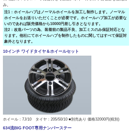
み。
注1：ホイールハブはノーマルホイールを加工し制作します。ノーマル
ホイールをお送りいただくことが必要です。ホイールハブ加工が必要な
いのであれば販売価格から10000円差し引きとなります。
注2：改造パーツの為、装着前の製品不良、加工ミスのみ保証対応とな
ります。他社にてホイールハブを制作したものに関してはすべて保証対
象外となります。
10インチ ワイドタイヤ＆ホイールセット
ホイール：7J/10 タイヤ：205/50/10 ■別売あり 価格32000円(税別)
634流BIG FOOT専用ナンバーステー