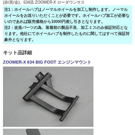
(赤/黒/金)、634流 ZOOMER-X ローダウンサス
注1：ホイールハブはノーマルホイールを加工し制作します。ノーマル
ホイールをお送りいただくことが必要です。ホイールハブ加工が必要な
いのであれば販売価格から10000円差し引きとなります。
注2：改造パーツの為、装着前の製品不良、加工ミスのみ保証対応とな
ります。他社にてホイールハブを制作したものに関してはすべて保証対
象外となります。
キット品詳細
ZOOMER-X 634 BIG FOOT エンジンマウント