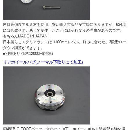
硬質高強度アルミ材を使用。安い輸入市販品が市場にありますが、634流
には合致せず。あえて制作したことにはそれなりの理由があるのです。
もちろんMADE IN JAPAN！
日本製らしくクリアランスは1/100mmレベル。好みに合わせ、3段階ロー
ダウン調整ができます。
■別売あり 価格12000円(税別)
リアホイールハブ(ノーマル下取りにて加工)
634流BIG FOOTパーツに合わせて加工。ホイールボルト装着部も強化済