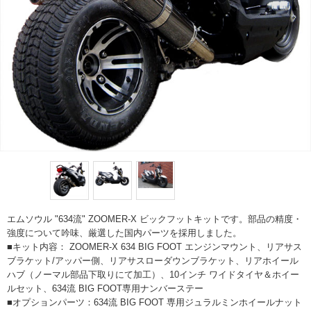
エムソウル "634流" ZOOMER-X ビックフットキットです。部品の精度・
強度について吟味、厳選した国内パーツを採用しました。
■キット内容： ZOOMER-X 634 BIG FOOT エンジンマウント、リアサス
ブラケット/アッパー側、リアサスローダウンブラケット、リアホイール
ハブ（ノーマル部品下取りにて加工）、10インチ ワイドタイヤ＆ホイー
ルセット、634流 BIG FOOT専用ナンバーステー
■オプションパーツ：634流 BIG FOOT 専用ジュラルミンホイールナット