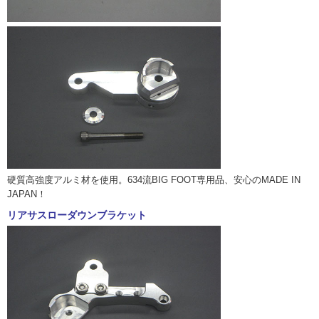
硬質高強度アルミ材を使用。634流BIG FOOT専用品、安心のMADE IN
JAPAN！
リアサスローダウンブラケット