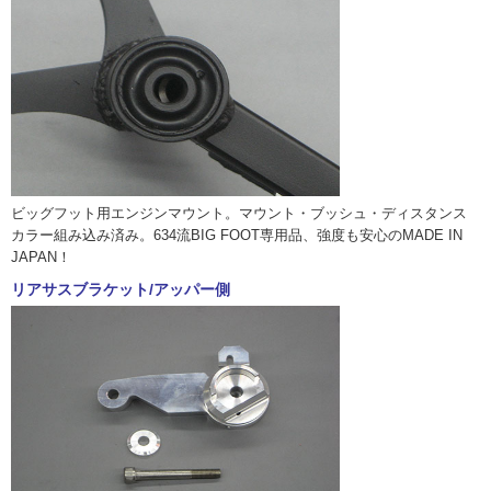
ビッグフット用エンジンマウント。マウント・ブッシュ・ディスタンス
カラー組み込み済み。634流BIG FOOT専用品、強度も安心のMADE IN
JAPAN！
リアサスブラケット/アッパー側