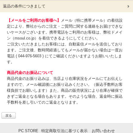
返品の条件につきまして
【メールをご利用のお客様へ】
メール（特に携帯メール）の着信設
定により、弊社からのご注文・ご質問に関する連絡をお届けできな
いケースがございます。携帯電話をご利用のお客様は、弊社ドメイ
ン（msoul.co.jp）を着信できるようにしてください。
ご注文いただきましたお客様には、自動返信メールを送信しており
ます。ご注文後、数時間経過してもメールが届かない場合は一度お
電話 ( 044-976-5603 ) にてご確認くださいますようお願いいたしま
す。
商品代金のお振込について
商品代金のお振り込みは、
当店より在庫状況をメールにてお伝えし
ますので、メール確認後にお振り込みください。（振込手数料お客
様負担でお願いします）また、商品の販売状況により在庫が確保で
きずご返金となる場合もあります。そのような場合、返金時に振込
手数料を差し引いてのご返金となります。
戻る
PC STORE
特定商取引法に基づく表示
お問い合わせ