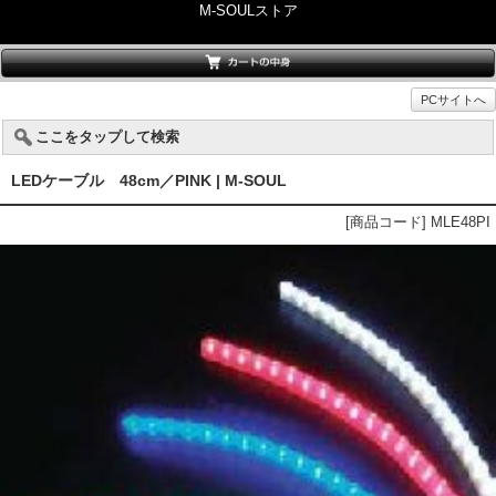
M-SOULストア
PCサイトへ
ここをタップして検索
LEDケーブル 48cm／PINK | M-SOUL
[商品コード] MLE48PI