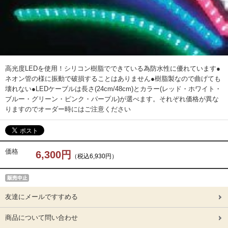
高光度LEDを使用！シリコン樹脂でできている為防水性に優れています●
ネオン管の様に振動で破損することはありません●樹脂製なので曲げても
壊れない●LEDケーブルは長さ(24cm/48cm)とカラー(レッド・ホワイト・
ブルー・グリーン・ピンク・パープル)が選べます。それぞれ価格が異な
りますのでオーダー時にはご注意ください
価格
6,300円
（税込6,930円）
友達にメールですすめる
商品について問い合わせ