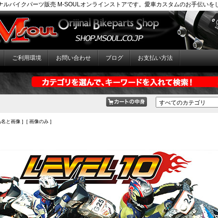
ナルバイクパーツ販売 M-SOULオンラインストアです。愛車カスタムのお手伝いを
ご利用環境
お問い合わせ
ブログ
お支払い方法
品名と画像 ] [ 画像のみ ]