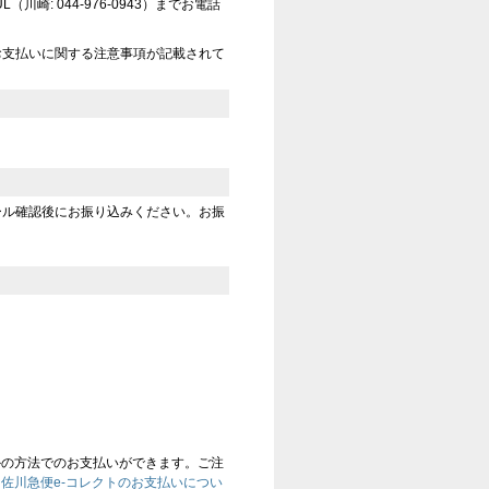
崎: 044-976-0943）までお電話
お支払いに関する注意事項が記載されて
ール確認後にお振り込みください。お振
かの方法でのお支払いができます。ご注
、
佐川急便e-コレクトのお支払いについ