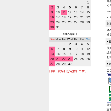
商
1
く
2
3
4
5
6
7
8
ご
9
10
11
12
13
14
15
い
16
17
18
19
20
21
22
23
24
25
26
27
28
29
お
30
31
M
9月の営業日
M
Sun
Mon
Tue
Wed
Thu
Fri
Sat
●
1
2
3
4
5
代
6
7
8
9
10
11
12
込
13
14
15
16
17
18
19
お
20
21
22
23
24
25
26
●
27
28
29
30
全
日曜・祝祭日は定休日です。
佐
文