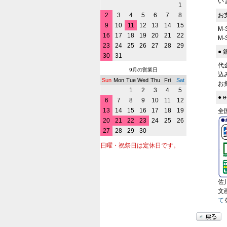
い
1
2
3
4
5
6
7
8
お
9
10
11
12
13
14
15
M
16
17
18
19
20
21
22
M
23
24
25
26
27
28
29
●
30
31
代
9月の営業日
込
Sun
Mon
Tue
Wed
Thu
Fri
Sat
お
1
2
3
4
5
●
6
7
8
9
10
11
12
13
14
15
16
17
18
19
全
20
21
22
23
24
25
26
27
28
29
30
日曜・祝祭日は定休日です。
佐
文
て