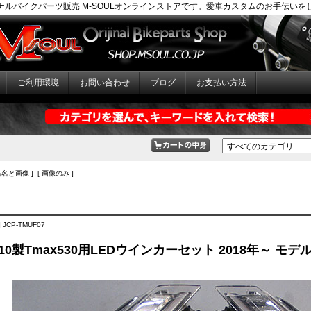
ナルバイクパーツ販売 M-SOULオンラインストアです。愛車カスタムのお手伝いを
ご利用環境
お問い合わせ
ブログ
お支払い方法
品名と画像 ] [ 画像のみ ]
 JCP-TMUF07
L10製Tmax530用LEDウインカーセット 2018年～ モデル (