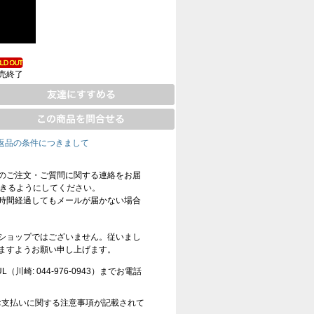
売終了
返品の条件につきまして
のご注文・ご質問に関する連絡をお届
信できるようにしてください。
時間経過してもメールが届かない場合
ショップではございません。従いまし
ますようお願い申し上げます。
崎: 044-976-0943）までお電話
お支払いに関する注意事項が記載されて