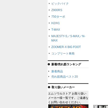
ビックバイク
Z900RS
750ターボ
H2/H1
T-MAX
MAJESTY-S／S-MAX／N-
MAX
ZOOMER-X BIG FOOT
コンプリート車両
新着/売れ筋ランキング
新着商品
売れ筋商品ベスト20
取り扱いメーカー
エムソウルストア お取り扱い
メーカー様一覧です。ご遠慮な
くお問い合わせください。