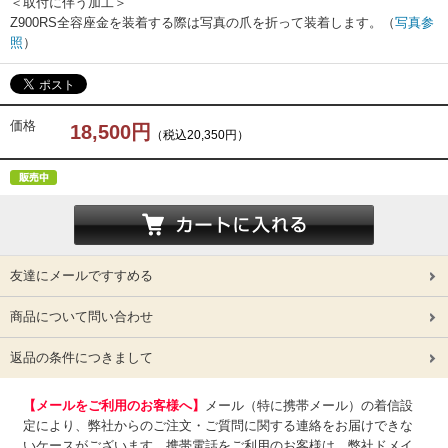
＜取付に伴う加工＞
Z900RS全容座金を装着する際は写真の爪を折って装着します。（
写真参
照
）
価格
18,500円
（税込20,350円）
友達にメールですすめる
商品について問い合わせ
返品の条件につきまして
【メールをご利用のお客様へ】
メール（特に携帯メール）の着信設
定により、弊社からのご注文・ご質問に関する連絡をお届けできな
いケースがございます。携帯電話をご利用のお客様は、弊社ドメイ