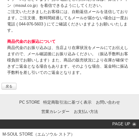
ン（msoul.co.jp）を着信できるようにしてください。
ご注文いただきましたお客様には、自動返信メールを送信しており
ます。ご注文後、数時間経過してもメールが届かない場合は一度お
電話 ( 044-976-5603 ) にてご確認くださいますようお願いいたしま
す。
商品代金のお振込について
商品代金のお振り込みは、
当店より在庫状況をメールにてお伝えし
ますので、メール確認後にお振り込みください。（振込手数料お客
様負担でお願いします）また、商品の販売状況により在庫が確保で
きずご返金となる場合もあります。そのような場合、返金時に振込
手数料を差し引いてのご返金となります。
戻る
PC STORE
特定商取引法に基づく表示
お問い合わせ
営業カレンダー
お支払い方法
PAGE UP
M-SOUL STORE（エムソウル ストア）