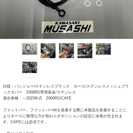
仕様：バンジョー/ステンレスブラック ホース/ステンレスメッシュブラ
ックカバー Z900RS専用座金/ステンレス
適合車種：～2023年式 Z900RS/CAFE
ファットバー、ファットバー峠を装着する際に本製品を装着することに
よりホースに無理な力が加わらずポジションの設定に余裕が生まれま
す。CAFEには必須です。