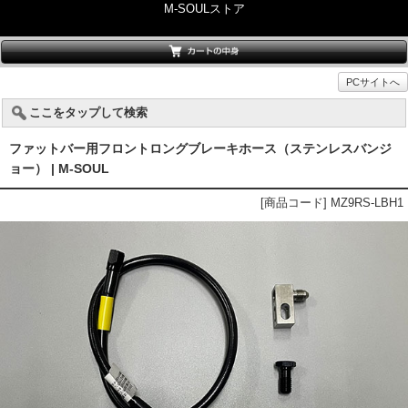
M-SOULストア
PCサイトへ
ここをタップして検索
ファットバー用フロントロングブレーキホース（ステンレスバンジ
ョー） | M-SOUL
[商品コード] MZ9RS-LBH1