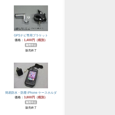
GPSナビ専用ブラケット
価格：
1,400円（税別）
販売終了
簡易防水・防塵 iPhone ケースホルダ
価格：
3,800円（税別）
販売終了