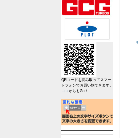
QRコードを読み取ってスマー
トフォンでお買い物できます。
ココ
からもGo！