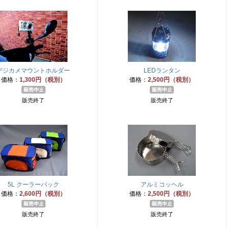
デジカメマウントホルダー
LEDランタン
価格：
1,300円（税別）
価格：
2,500円（税別）
販売終了
販売終了
5L クーラーバック
アルミコッヘル
価格：
2,600円（税別）
価格：
2,500円（税別）
販売終了
販売終了