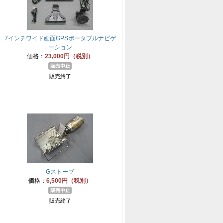
7インチワイド画面GPSポータブルナビゲ
ーション
価格：
23,000円（税別）
販売終了
Gストーブ
価格：
6,500円（税別）
販売終了