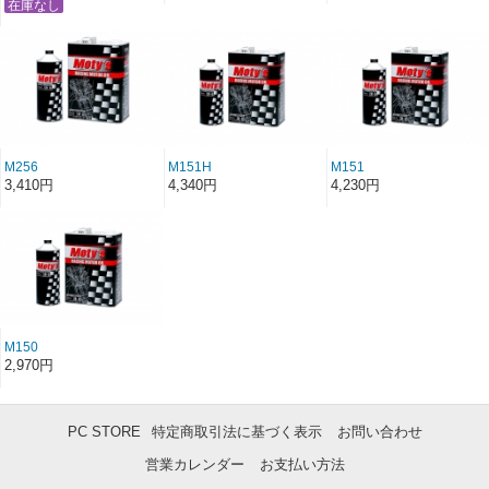
M256
M151H
M151
3,410円
4,340円
4,230円
M150
2,970円
PC STORE
特定商取引法に基づく表示
お問い合わせ
営業カレンダー
お支払い方法