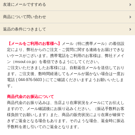
友達にメールですすめる
商品について問い合わせ
返品の条件につきまして
【メールをご利用のお客様へ】
メール（特に携帯メール）の着信設
定により、弊社からのご注文・ご質問に関する連絡をお届けできな
いケースがございます。携帯電話をご利用のお客様は、弊社ドメイ
ン（msoul.co.jp）を着信できるようにしてください。
ご注文いただきましたお客様には、自動返信メールを送信しており
ます。ご注文後、数時間経過してもメールが届かない場合は一度お
電話 ( 044-976-5603 ) にてご確認くださいますようお願いいたしま
す。
商品代金のお振込について
商品代金のお振り込みは、
当店より在庫状況をメールにてお伝えし
ますので、メール確認後にお振り込みください。（振込手数料お客
様負担でお願いします）また、商品の販売状況により在庫が確保で
きずご返金となる場合もあります。そのような場合、返金時に振込
手数料を差し引いてのご返金となります。