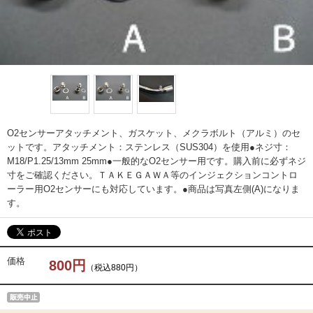
O2センサーアタッチメント、ガスケット、メクラボルト（アルミ）のセ
ットです。アタッチメント：ステンレス（SUS304）を使用●ネジ寸：
M18/P1.25/13mm 25mm●一般的なO2センサー用です。購入前に必ずネジ
寸をご確認ください。ＴＡＫＥＧＡＷＡ等のインジェクションコントロ
ーラー用O2センサーにも対応しています。●商品は写真左側(A)になりま
す。
価格
800円
（税込880円）