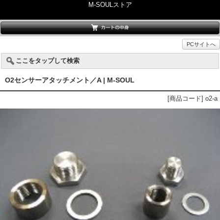
M-SOULストア
PCサイトへ
ここをタップして検索
O2センサーアタッチメント／A | M-SOUL
[商品コード] o2-a