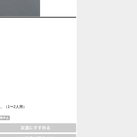
。（1〜2人用）