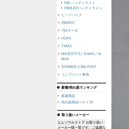
HID ハンディライト
HID/LEDハンディライト
ビックバイク
Z900RS
750ターボ
H2/H1
T-MAX
MAJESTY-S／S-MAX／N-
MAX
ZOOMER-X BIG FOOT
コンプリート車両
新着/売れ筋ランキング
新着商品
売れ筋商品ベスト20
取り扱いメーカー
エムソウルストア お取り扱い
メーカー様一覧です。ご遠慮な