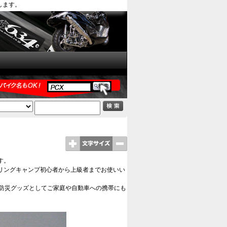
します。
す。
リングキャンプ初心者から上級者までお使いい
、防災グッズとしてご家庭や自動車への携帯にも