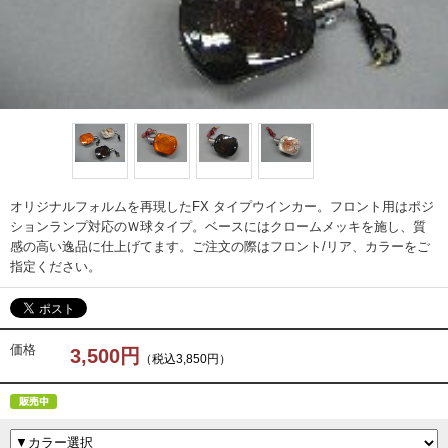
オリジナルフォルムを再現したFX タイプウインカー。フロント用はポジ
ションランプ対応のＷ球タイプ。ベースにはクロームメッキを施し、質
感の高い逸品に仕上げてます。ご注文の際はフロント/リア、カラーをご
指定ください。
価格
3,500円
（税込3,850円）