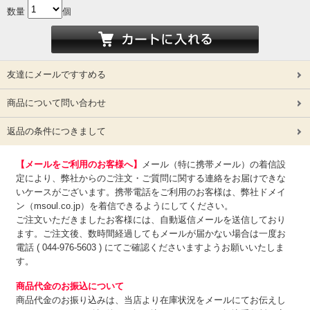
数量
個
友達にメールですすめる
商品について問い合わせ
返品の条件につきまして
【メールをご利用のお客様へ】
メール（特に携帯メール）の着信設
定により、弊社からのご注文・ご質問に関する連絡をお届けできな
いケースがございます。携帯電話をご利用のお客様は、弊社ドメイ
ン（msoul.co.jp）を着信できるようにしてください。
ご注文いただきましたお客様には、自動返信メールを送信しており
ます。ご注文後、数時間経過してもメールが届かない場合は一度お
電話 ( 044-976-5603 ) にてご確認くださいますようお願いいたしま
す。
商品代金のお振込について
商品代金のお振り込みは、
当店より在庫状況をメールにてお伝えし