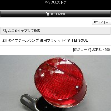
M-SOULストア
PCサイトへ
ここをタップして検索
ZII タイプテールランプ 汎用ブラケット付き | M-SOUL
[商品コード] JCP81-4290