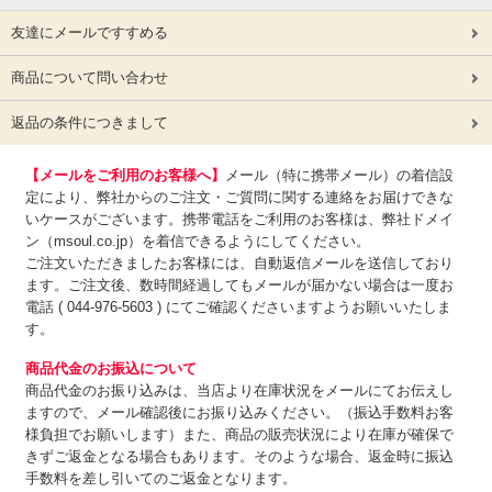
友達にメールですすめる
商品について問い合わせ
返品の条件につきまして
【メールをご利用のお客様へ】
メール（特に携帯メール）の着信設
定により、弊社からのご注文・ご質問に関する連絡をお届けできな
いケースがございます。携帯電話をご利用のお客様は、弊社ドメイ
ン（msoul.co.jp）を着信できるようにしてください。
ご注文いただきましたお客様には、自動返信メールを送信しており
ます。ご注文後、数時間経過してもメールが届かない場合は一度お
電話 ( 044-976-5603 ) にてご確認くださいますようお願いいたしま
す。
商品代金のお振込について
商品代金のお振り込みは、
当店より在庫状況をメールにてお伝えし
ますので、メール確認後にお振り込みください。（振込手数料お客
様負担でお願いします）また、商品の販売状況により在庫が確保で
きずご返金となる場合もあります。そのような場合、返金時に振込
手数料を差し引いてのご返金となります。