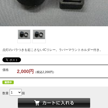
点灯のバラつきを起こさないICリレー。ラバーマウントホルダー付き。
価格
2,000円
（税込2,200円）
数量
個