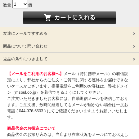
数量
個
友達にメールですすめる
商品について問い合わせ
返品の条件につきまして
【メールをご利用のお客様へ】
メール（特に携帯メール）の着信設
定により、弊社からのご注文・ご質問に関する連絡をお届けできな
いケースがございます。携帯電話をご利用のお客様は、弊社ドメイ
ン（msoul.co.jp）を着信できるようにしてください。
ご注文いただきましたお客様には、自動返信メールを送信しており
ます。ご注文後、数時間経過してもメールが届かない場合は一度お
電話 ( 044-976-5603 ) にてご確認くださいますようお願いいたしま
す。
商品代金のお振込について
商品代金のお振り込みは、
当店より在庫状況をメールにてお伝えし