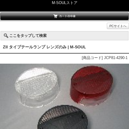
M-SOULストア
PCサイトへ
ここをタップして検索
ZII タイプテールランプ レンズのみ | M-SOUL
[商品コード] JCP81-4290-1