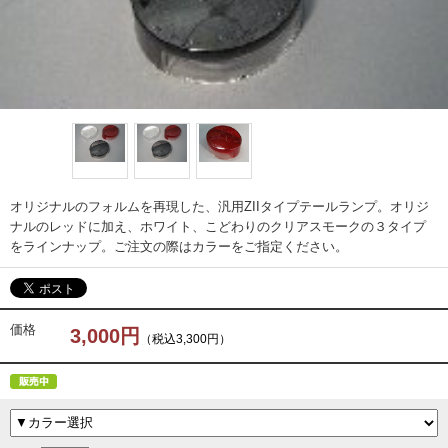
オリジナルのフォルムを再現した、汎用ZIIタイプテールランプ。オリジ
ナルのレッドに加え、ホワイト、こどわりのクリアスモークの３タイプ
をラインナップ。ご注文の際はカラーをご指定ください。
価格
3,000円
（税込3,300円）