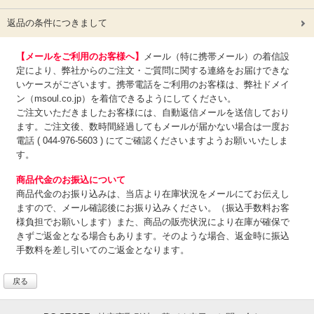
返品の条件につきまして
【メールをご利用のお客様へ】
メール（特に携帯メール）の着信設
定により、弊社からのご注文・ご質問に関する連絡をお届けできな
いケースがございます。携帯電話をご利用のお客様は、弊社ドメイ
ン（msoul.co.jp）を着信できるようにしてください。
ご注文いただきましたお客様には、自動返信メールを送信しており
ます。ご注文後、数時間経過してもメールが届かない場合は一度お
電話 ( 044-976-5603 ) にてご確認くださいますようお願いいたしま
す。
商品代金のお振込について
商品代金のお振り込みは、
当店より在庫状況をメールにてお伝えし
ますので、メール確認後にお振り込みください。（振込手数料お客
様負担でお願いします）また、商品の販売状況により在庫が確保で
きずご返金となる場合もあります。そのような場合、返金時に振込
手数料を差し引いてのご返金となります。
戻る