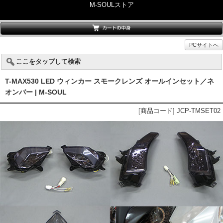
M-SOULストア
PCサイトへ
ここをタップして検索
T-MAX530 LED ウィンカー スモークレンズ オールインセット／ネ
オンバー | M-SOUL
[商品コード] JCP-TMSET02