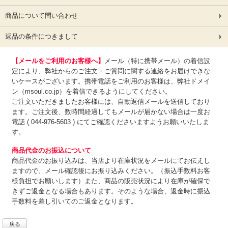
商品について問い合わせ
返品の条件につきまして
【メールをご利用のお客様へ】
メール（特に携帯メール）の着信設
定により、弊社からのご注文・ご質問に関する連絡をお届けできな
いケースがございます。携帯電話をご利用のお客様は、弊社ドメイ
ン（msoul.co.jp）を着信できるようにしてください。
ご注文いただきましたお客様には、自動返信メールを送信しており
ます。ご注文後、数時間経過してもメールが届かない場合は一度お
電話 ( 044-976-5603 ) にてご確認くださいますようお願いいたしま
す。
商品代金のお振込について
商品代金のお振り込みは、
当店より在庫状況をメールにてお伝えし
ますので、メール確認後にお振り込みください。（振込手数料お客
様負担でお願いします）また、商品の販売状況により在庫が確保で
きずご返金となる場合もあります。そのような場合、返金時に振込
手数料を差し引いてのご返金となります。
戻る