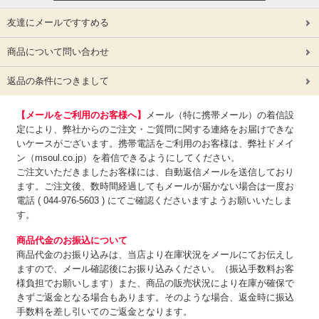
友達にメールですすめる
商品について問い合わせ
返品の条件につきまして
【メールをご利用のお客様へ】
メール（特に携帯メール）の着信設
定により、弊社からのご注文・ご質問に関する連絡をお届けできな
いケースがございます。携帯電話をご利用のお客様は、弊社ドメイ
ン（msoul.co.jp）を着信できるようにしてください。
ご注文いただきましたお客様には、自動返信メールを送信しており
ます。ご注文後、数時間経過してもメールが届かない場合は一度お
電話 ( 044-976-5603 ) にてご確認くださいますようお願いいたしま
す。
商品代金のお振込について
商品代金のお振り込みは、
当店より在庫状況をメールにてお伝えし
ますので、メール確認後にお振り込みください。（振込手数料お客
様負担でお願いします）また、商品の販売状況により在庫が確保で
きずご返金となる場合もあります。そのような場合、返金時に振込
手数料を差し引いてのご返金となります。