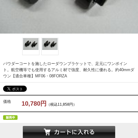
パウダーコートを施したローダウンブラケットで、足元にワンポイン
ト。航空機等でも使用するアルミ材で強度、耐久性に優れる。約40mmダ
ウン【適合車種】MF06・08FORZA
価格
10,780円
（税込11,858円）