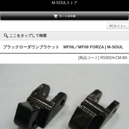
M-SOULストア
PCサイトへ
ここをタップして検索
ブラックローダウンブラケット MF06／MF08 FORZA | M-SOUL
[商品コード] RS001H-CM-BK