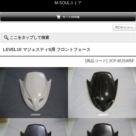
M-SOULストア
PCサイトへ
ここをタップして検索
LEVEL10 マジェスティS用 フロントフェース
[商品コード] JCP-MJS005F