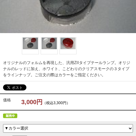
オリジナルのフォルムを再現した、汎用ZIIタイプテールランプ。オリジ
ナルのレッドに加え、ホワイト、こどわりのクリアスモークの３タイプ
をラインナップ。ご注文の際はカラーをご指定ください。
価格
3,000円
（税込3,300円）