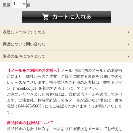
数量
個
友達にメールですすめる
商品について問い合わせ
返品の条件につきまして
【メールをご利用のお客様へ】
メール（特に携帯メール）の着信設
定により、弊社からのご注文・ご質問に関する連絡をお届けできな
いケースがございます。携帯電話をご利用のお客様は、弊社ドメイ
ン（msoul.co.jp）を着信できるようにしてください。
ご注文いただきましたお客様には、自動返信メールを送信しており
ます。ご注文後、数時間経過してもメールが届かない場合は一度お
電話 ( 044-976-5603 ) にてご確認くださいますようお願いいたしま
す。
商品代金のお振込について
商品代金のお振り込みは、
当店より在庫状況をメールにてお伝えし