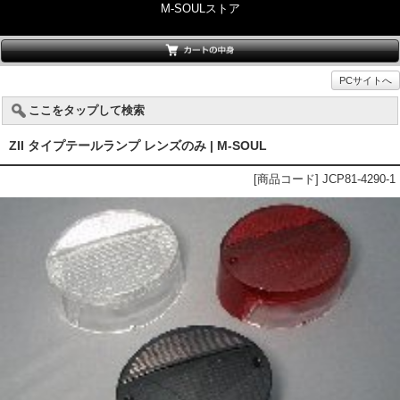
M-SOULストア
PCサイトへ
ここをタップして検索
ZII タイプテールランプ レンズのみ | M-SOUL
[商品コード] JCP81-4290-1