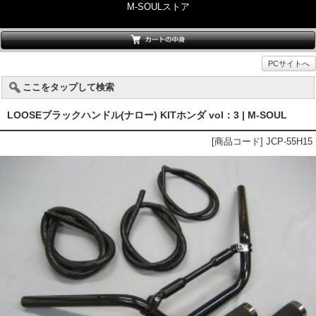
M-SOULストア
PCサイトへ
ここをタップして検索
LOOSEブラックハンドル(ナロー) KITホンダ vol：3 | M-SOUL
[商品コード] JCP-55H15