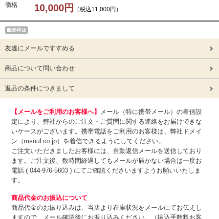
価格
10,000円
（税込11,000円）
友達にメールですすめる
商品について問い合わせ
返品の条件につきまして
【メールをご利用のお客様へ】
メール（特に携帯メール）の着信設
定により、弊社からのご注文・ご質問に関する連絡をお届けできな
いケースがございます。携帯電話をご利用のお客様は、弊社ドメイ
ン（msoul.co.jp）を着信できるようにしてください。
ご注文いただきましたお客様には、自動返信メールを送信しており
ます。ご注文後、数時間経過してもメールが届かない場合は一度お
電話 ( 044-976-5603 ) にてご確認くださいますようお願いいたしま
す。
商品代金のお振込について
商品代金のお振り込みは、
当店より在庫状況をメールにてお伝えし
ますので、メール確認後にお振り込みください。（振込手数料お客