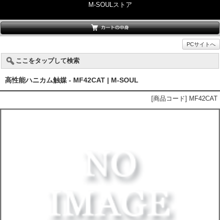
M-SOULストア
PCサイトへ
ここをタップして検索
高性能ハニカム触媒 - MF42CAT | M-SOUL
[商品コード] MF42CAT