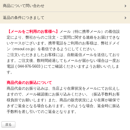
商品について問い合わせ
返品の条件につきまして
【メールをご利用のお客様へ】
メール（特に携帯メール）の着信設
定により、弊社からのご注文・ご質問に関する連絡をお届けできな
いケースがございます。携帯電話をご利用のお客様は、弊社ドメイ
ン（msoul.co.jp）を着信できるようにしてください。
ご注文いただきましたお客様には、自動返信メールを送信しており
ます。ご注文後、数時間経過してもメールが届かない場合は一度お
電話 ( 044-976-5603 ) にてご確認くださいますようお願いいたしま
す。
商品代金のお振込について
商品代金のお振り込みは、
当店より在庫状況をメールにてお伝えし
ますので、メール確認後にお振り込みください。（振込手数料お客
様負担でお願いします）また、商品の販売状況により在庫が確保で
きずご返金となる場合もあります。そのような場合、返金時に振込
手数料を差し引いてのご返金となります。
戻る