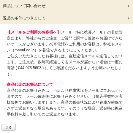
商品について問い合わせ
返品の条件につきまして
【メールをご利用のお客様へ】
メール（特に携帯メール）の着信設
定により、弊社からのご注文・ご質問に関する連絡をお届けできな
いケースがございます。携帯電話をご利用のお客様は、弊社ドメイ
ン（msoul.co.jp）を着信できるようにしてください。
ご注文いただきましたお客様には、自動返信メールを送信しており
ます。ご注文後、数時間経過してもメールが届かない場合は一度お
電話 ( 044-976-5603 ) にてご確認くださいますようお願いいたしま
す。
商品代金のお振込について
商品代金のお振り込みは、
当店より在庫状況をメールにてお伝えし
ますので、メール確認後にお振り込みください。（振込手数料お客
様負担でお願いします）また、商品の販売状況により在庫が確保で
きずご返金となる場合もあります。そのような場合、返金時に振込
手数料を差し引いてのご返金となります。
戻る