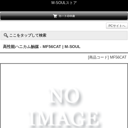
M-SOULストア
PCサイトへ
ここをタップして検索
高性能ハニカム触媒 - MF56CAT | M-SOUL
[商品コード] MF56CAT